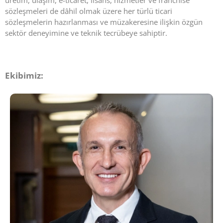
üretim, ulaşım, e-ticaret, lisans, hizmetler ve franchise
sözleşmeleri de dâhil olmak üzere her türlü ticari
sözleşmelerin hazırlanması ve müzakeresine ilişkin özgün
sektör deneyimine ve teknik tecrübeye sahiptir.
Ekibimiz: