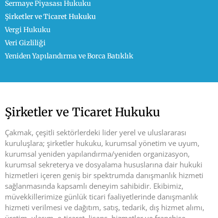
Sermaye Piyasası Hukuku
Şirketler ve Ticaret Hukuku
Vergi Hukuku
Veri Gizliliği
Yeniden Yapılandırma ve Borca Batıklık
Şirketler ve Ticaret Hukuku
Çakmak, çeşitli sektörlerdeki lider yerel ve uluslararası
kuruluşlara; şirketler hukuku, kurumsal yönetim ve uyum,
kurumsal yeniden yapılandırma/yeniden organizasyon,
kurumsal sekreterya ve dosyalama hususlarına dair hukuki
hizmetleri içeren geniş bir spektrumda danışmanlık hizmeti
sağlanmasında kapsamlı deneyim sahibidir. Ekibimiz,
müvekkillerimize günlük ticari faaliyetlerinde danışmanlık
hizmeti verilmesi ve dağıtım, satış, tedarik, dış hizmet alımı,