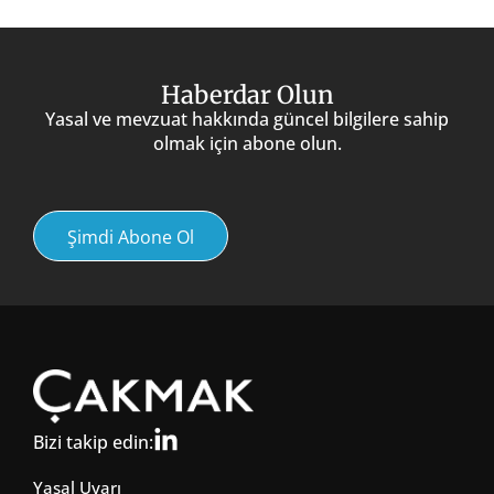
Haberdar Olun
Yasal ve mevzuat hakkında güncel bilgilere sahip
olmak için abone olun.
Şimdi Abone Ol
Bizi takip edin:
Yasal Uyarı