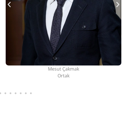
Mesut Çakmak
Ortak