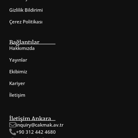
Gizlilik Bildirimi
Çerez Politikası
Bağlantılar
Hakkımızda
Yayınlar
Ekibimiz
Kariyer
İletişim
İletişim Ankara
inquiry@cakmak.av.tr
+90 312 442 4680