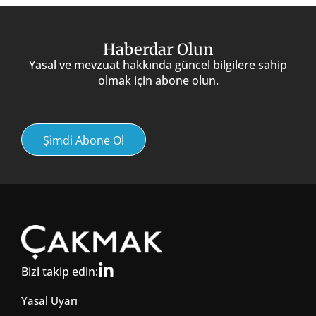
Haberdar Olun
Yasal ve mevzuat hakkında güncel bilgilere sahip
olmak için abone olun.
Şimdi Abone Ol
Bizi takip edin:
Yasal Uyarı