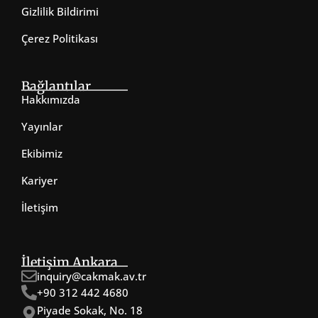
Gizlilik Bildirimi
Çerez Politikası
Bağlantılar
Hakkımızda
Yayınlar
Ekibimiz
Kariyer
İletişim
İletişim Ankara
inquiry@cakmak.av.tr
+90 312 442 4680
Piyade Sokak, No. 18