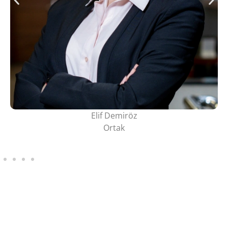
Elif Demiröz
Ortak