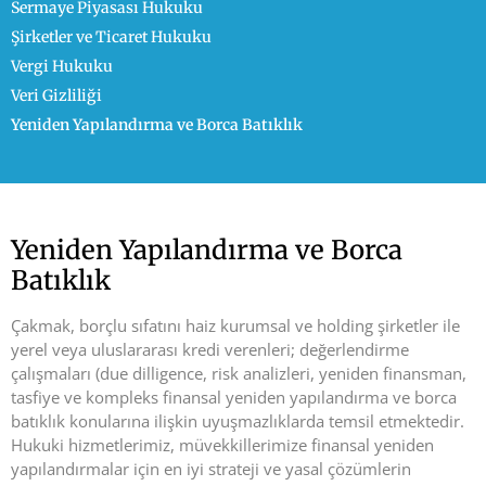
Sermaye Piyasası Hukuku
Şirketler ve Ticaret Hukuku
Vergi Hukuku
Veri Gizliliği
Yeniden Yapılandırma ve Borca Batıklık
Yeniden Yapılandırma ve Borca
Batıklık
Çakmak, borçlu sıfatını haiz kurumsal ve holding şirketler ile
yerel veya uluslararası kredi verenleri; değerlendirme
çalışmaları (due dilligence, risk analizleri, yeniden finansman,
tasfiye ve kompleks finansal yeniden yapılandırma ve borca
batıklık konularına ilişkin uyuşmazlıklarda temsil etmektedir.
Hukuki hizmetlerimiz, müvekkillerimize finansal yeniden
yapılandırmalar için en iyi strateji ve yasal çözümlerin