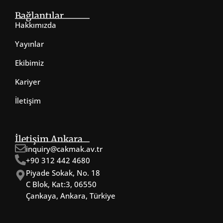
Bağlantılar
Hakkımızda
Yayınlar
Ekibimiz
Kariyer
İletişim
İletişim Ankara
inquiry@cakmak.av.tr
+90 312 442 4680
Piyade Sokak, No. 18
C Blok, Kat:3, 06550
Çankaya, Ankara, Türkiye