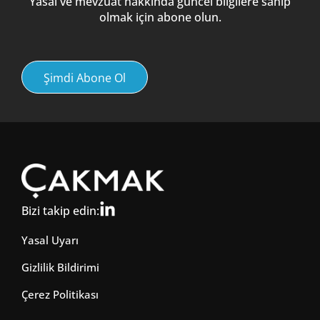
Yasal ve mevzuat hakkında güncel bilgilere sahip
olmak için abone olun.
Şimdi Abone Ol
Bizi takip edin:
Yasal Uyarı
Gizlilik Bildirimi
Çerez Politikası