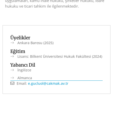
uygulamaları, kamu ihale hukuku, şirketler hukuku, idare
hukuku ve ticari tahkim ile ilgilenmektedir.
Üyelikler
Ankara Barosu (2025)
Eğitim
Lisans: Bilkent Üniversitesi Hukuk Fakültesi (2024)
Yabancı Dil
İngilizce
Almanca
Email:
e.gucluol@cakmak.av.tr