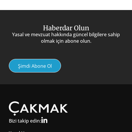
Haberdar Olun
Yasal ve mevzuat hakkında güncel bilgilere sahip
olmak için abone olun.
Şimdi Abone Ol
Bizi takip edin: