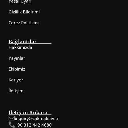
Yasal Uyarı
Gizlilik Bildirimi
Çerez Politikası
Bağlantılar
Hakkımızda
Yayınlar
Ekibimiz
Kariyer
İletişim
İletişim Ankara
inquiry@cakmak.av.tr
+90 312 442 4680